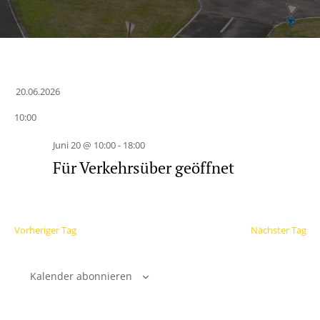
20.06.2026
Datum
10:00
wählen.
Juni 20 @ 10:00
-
18:00
Für Verkehrsüber geöffnet
Vorheriger Tag
Nächster Tag
Kalender abonnieren