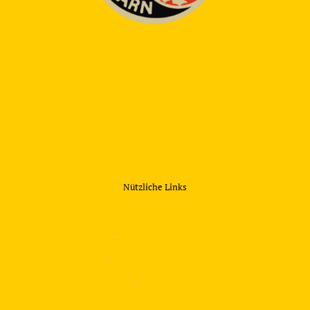
Nützliche Links
—
Sicherheitstraining
—
Verkehrsübungsplatz
—
Über uns