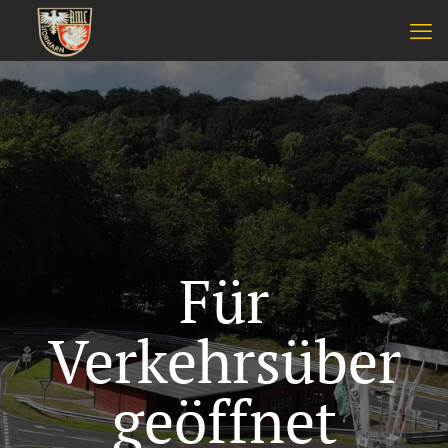
Für
Verkehrsüber
geöffnet