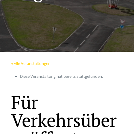
« Alle Veranstaltungen
Diese Veranstaltung hat bereits stattgefunden.
Für
Verkehrsüber