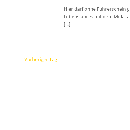
Hier darf ohne Führerschein 
Lebensjahres mit dem Mofa. ab
[…]
Vorheriger Tag