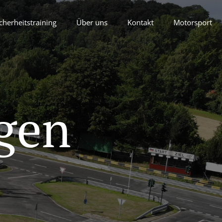
cherheitstraining
Über uns
Kontakt
Motorsport
gen