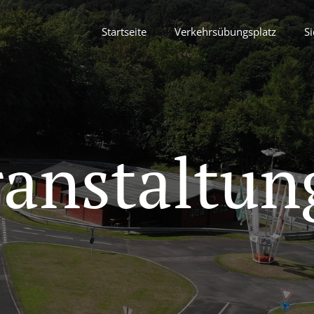
Startseite
Verkehrsübungsplatz
Si
ranstaltun