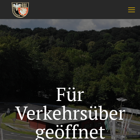
Für
Verkehrsüber
geöffnet