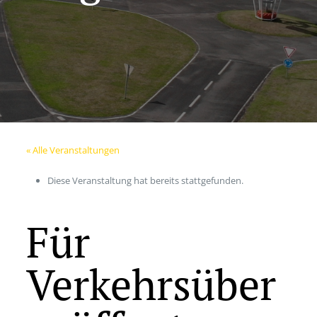
« Alle Veranstaltungen
Diese Veranstaltung hat bereits stattgefunden.
Für
Verkehrsüber