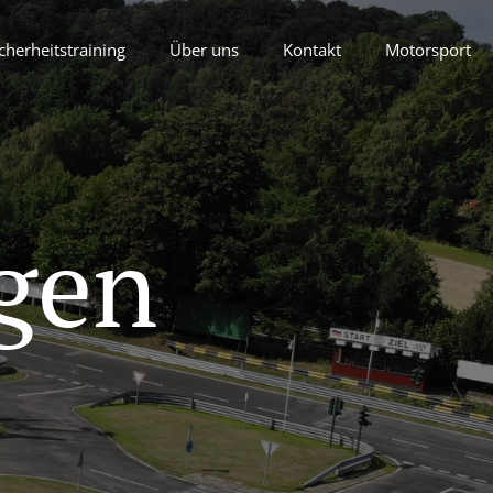
cherheitstraining
Über uns
Kontakt
Motorsport
gen