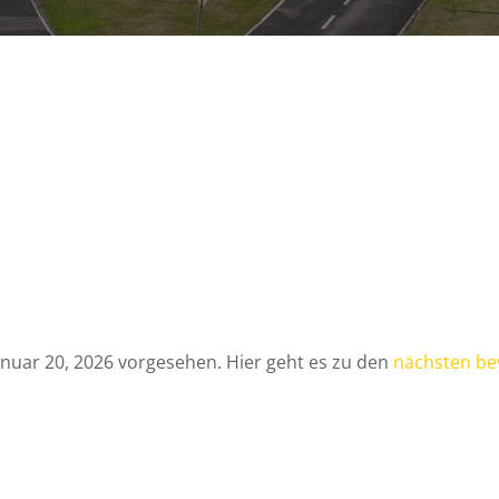
n
anuar 20, 2026 vorgesehen. Hier geht es zu den
nächsten be