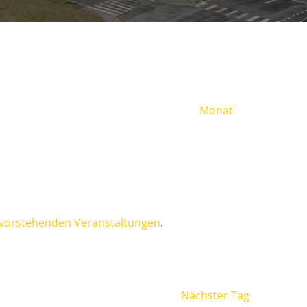
Veranst
Monat
Ansicht
Navigat
vorstehenden Veranstaltungen
.
Nächster Tag