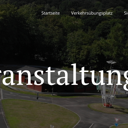
Startseite
Verkehrsübungsplatz
Si
ranstaltun