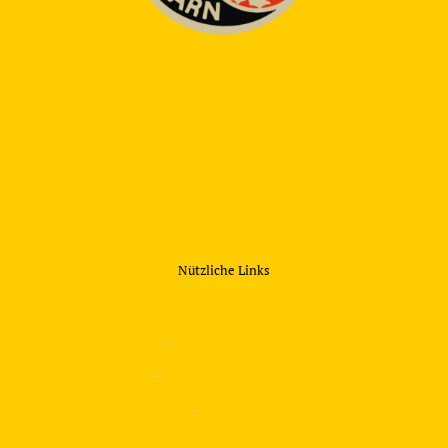
Nützliche Links
—
Sicherheitstraining
—
Verkehrsübungsplatz
—
Über uns