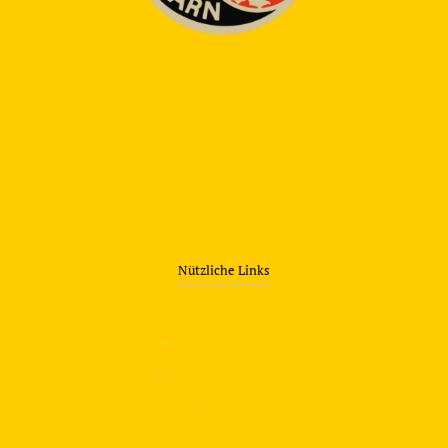
Nützliche Links
—
Sicherheitstraining
—
Verkehrsübungsplatz
—
Über uns