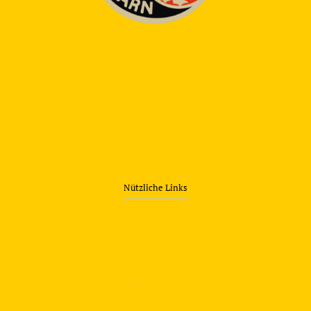
Nützliche Links
—
Sicherheitstraining
—
Verkehrsübungsplatz
—
Über uns