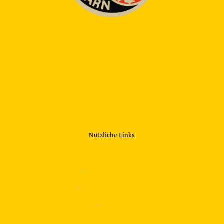
Nützliche Links
—
Sicherheitstraining
—
Verkehrsübungsplatz
—
Über uns