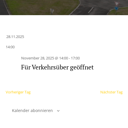
28.11.2025
Datum
14:00
wählen.
November 28, 2025 @ 14:00
-
17:00
Für Verkehrsüber geöffnet
Vorheriger Tag
Nächster Tag
Kalender abonnieren