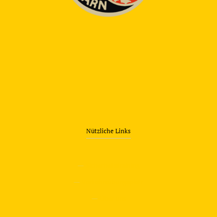
Nützliche Links
—
Sicherheitstraining
—
Verkehrsübungsplatz
—
Über uns