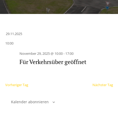
29.11.2025
Datum
10:00
wählen.
November 29, 2025 @ 10:00
-
17:00
Für Verkehrsüber geöffnet
Vorheriger Tag
Nächster Tag
Kalender abonnieren