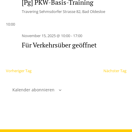
[Pg] PKW-Basis-Training
Travering
Sehmsdorfer Strasse 82, Bad Oldesloe
10:00
November 15, 2025 @ 10:00
-
17:00
Für Verkehrsüber geöffnet
Vorheriger Tag
Nächster Tag
Kalender abonnieren