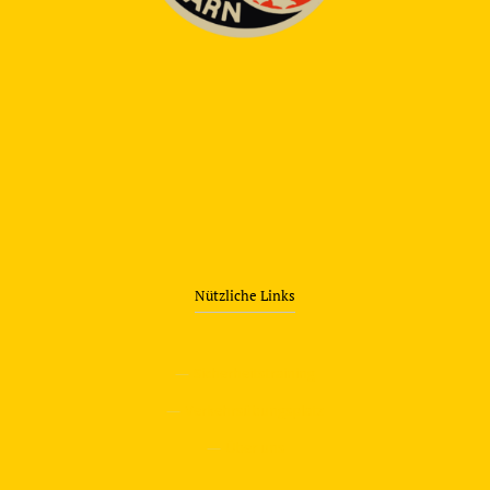
Nützliche Links
—
Sicherheitstraining
—
Verkehrsübungsplatz
—
Über uns