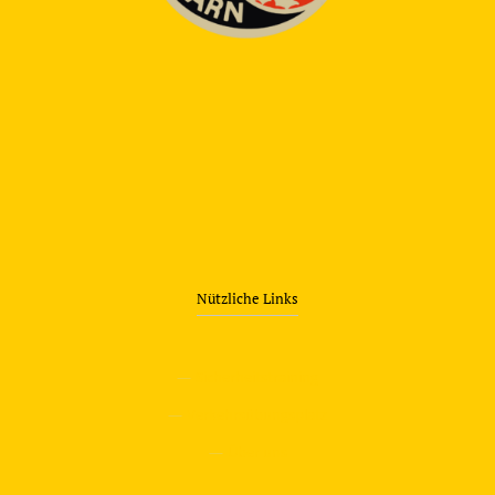
Nützliche Links
—
Sicherheitstraining
—
Verkehrsübungsplatz
—
Über uns