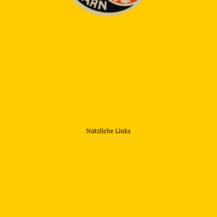
Nützliche Links
—
Sicherheitstraining
—
Verkehrsübungsplatz
—
Über uns