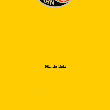
Nützliche Links
—
Sicherheitstraining
—
Verkehrsübungsplatz
—
Über uns