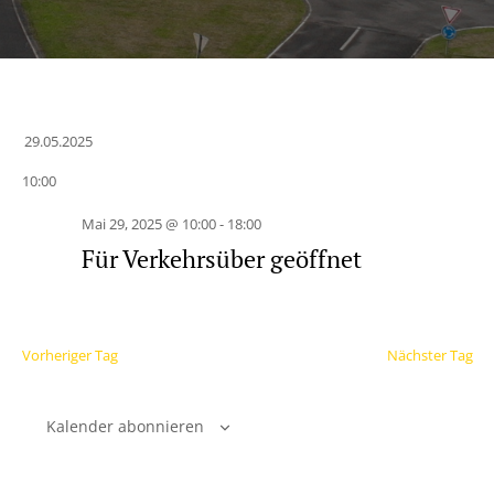
29.05.2025
Datum
10:00
wählen.
Mai 29, 2025 @ 10:00
-
18:00
Für Verkehrsüber geöffnet
Vorheriger Tag
Nächster Tag
Kalender abonnieren