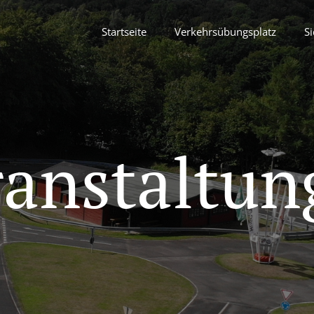
Startseite
Verkehrsübungsplatz
Si
ranstaltun