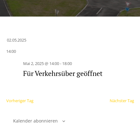
02.05.2025
Datum
14:00
wählen.
Mai 2, 2025 @ 14:00
-
18:00
Für Verkehrsüber geöffnet
Vorheriger Tag
Nächster Tag
Kalender abonnieren