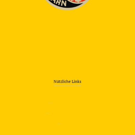
Nützliche Links
—
Sicherheitstraining
—
Verkehrsübungsplatz
—
Über uns