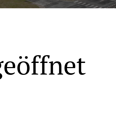
geöffnet