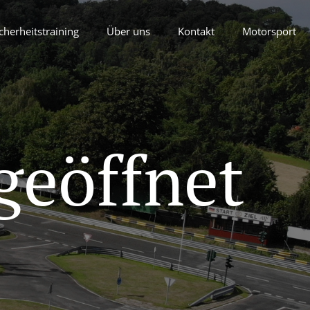
cherheitstraining
Über uns
Kontakt
Motorsport
geöffnet