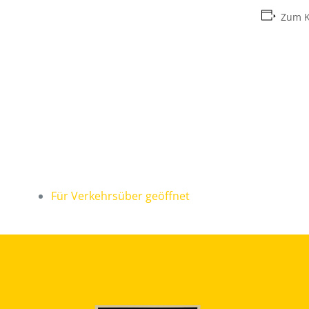
Zum K
Für Verkehrsüber geöffnet