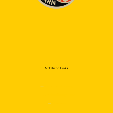
Nützliche Links
—
Sicherheitstraining
—
Verkehrsübungsplatz
—
Über uns