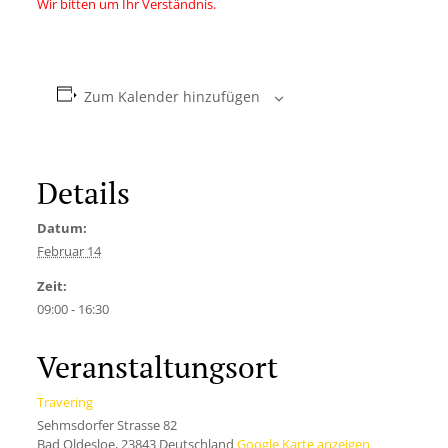
Wir bitten um Ihr Verständnis.
Zum Kalender hinzufügen
Details
Datum:
Februar 14
Zeit:
09:00 - 16:30
Veranstaltungsort
Travering
Sehmsdorfer Strasse 82
Bad Oldesloe
,
23843
Deutschland
Google Karte anzeigen