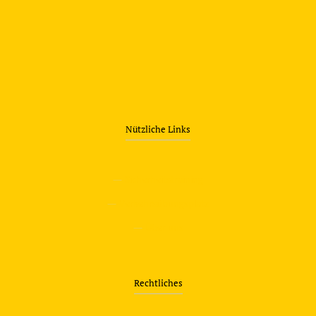
Nützliche Links
—
Sicherheitstraining
—
Verkehrsübungsplatz
—
Über uns
Rechtliches