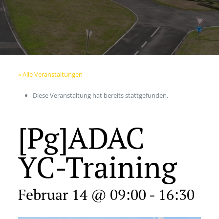
« Alle Veranstaltungen
Diese Veranstaltung hat bereits stattgefunden.
[Pg]ADAC
YC-Training
Februar 14 @ 09:00
-
16:30