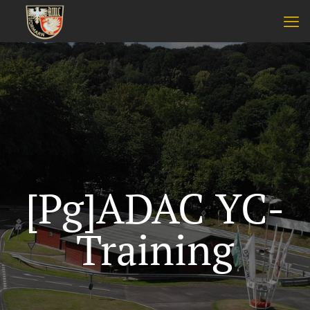
[Pg]ADAC YC-
Training