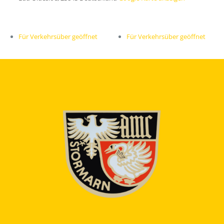
Für Verkehrsüber geöffnet
Für Verkehrsüber geöffnet