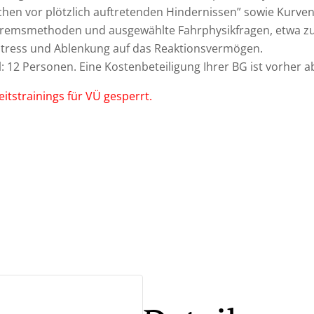
en vor plötzlich auftretenden Hindernissen” sowie Kurvenf
 Bremsmethoden und ausgewählte Fahrphysikfragen, etwa z
Stress und Ablenkung auf das Reaktionsvermögen.
 12 Personen. Eine Kostenbeteiligung Ihrer BG ist vorher a
itstrainings für VÜ gesperrt.