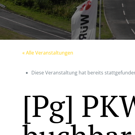
« Alle Veranstaltungen
Diese Veranstaltung hat bereits stattgefunde
[Pg] PK