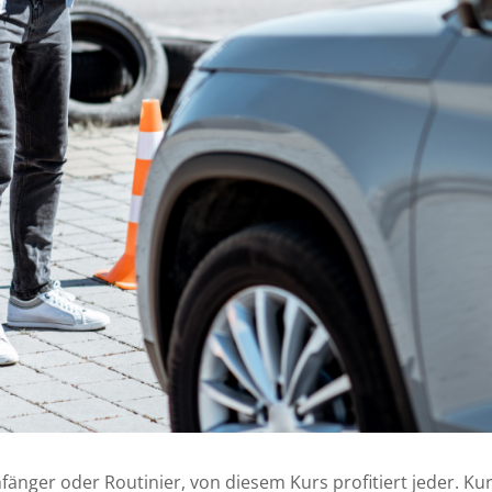
nfänger oder Routinier, von diesem Kurs profitiert jeder. K