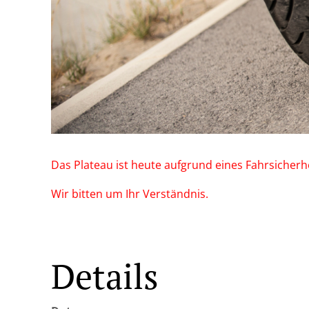
Das Plateau ist heute aufgrund eines Fahrsicherhe
Wir bitten um Ihr Verständnis.
Details