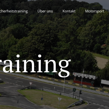
cherheitstraining
Über uns
Kontakt
Motorsport
raining