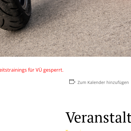
itstrainings für VÜ gesperrt.
Zum Kalender hinzufügen
Veranstal