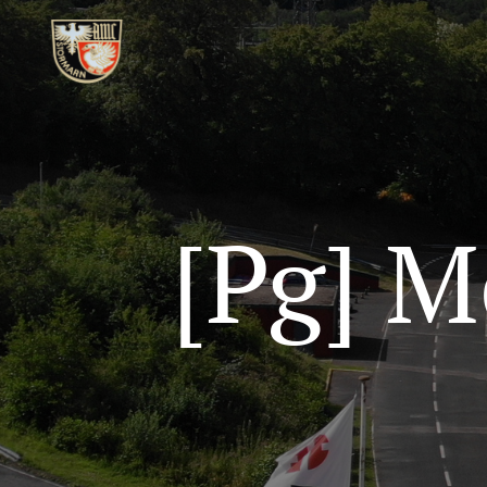
[Pg] M