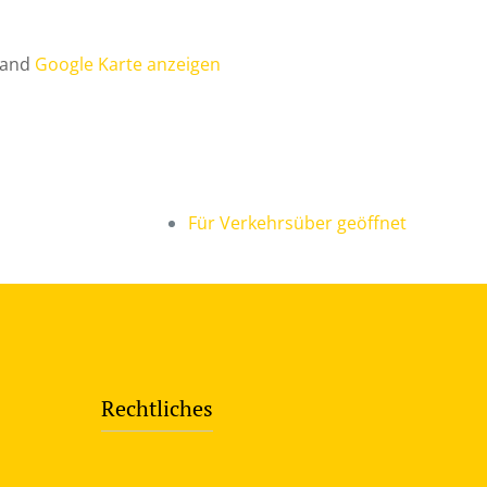
land
Google Karte anzeigen
Für Verkehrsüber geöffnet
Rechtliches