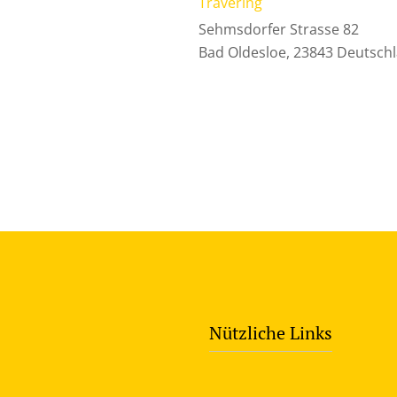
Travering
Sehmsdorfer Strasse 82
Bad Oldesloe
,
23843
Deutsch
Nützliche Links