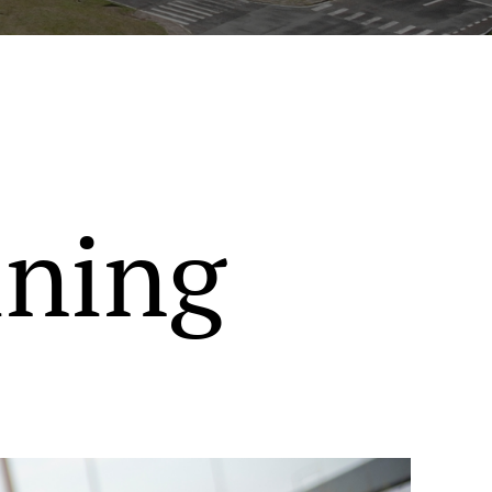
ining