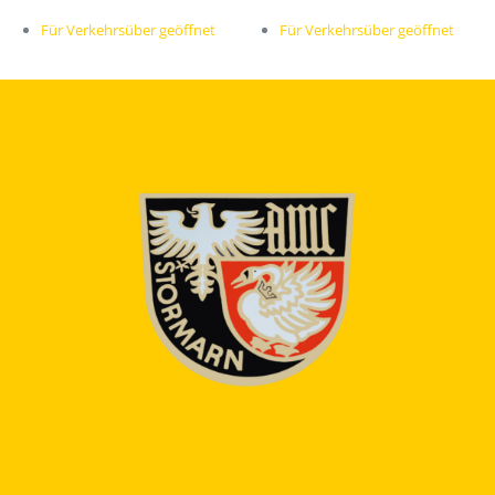
Für Verkehrsüber geöffnet
Für Verkehrsüber geöffnet