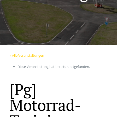
« Alle Veranstaltungen
Diese Veranstaltung hat bereits stattgefunden.
[Pg]
Motorrad-