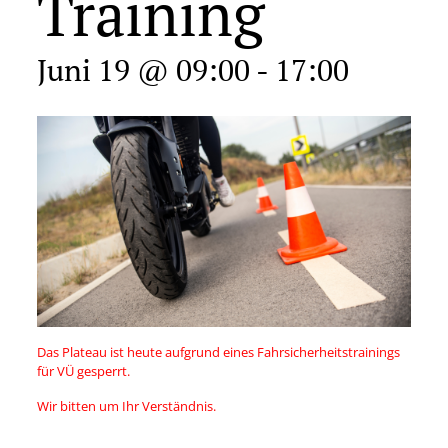
Training
Juni 19 @ 09:00
-
17:00
Das Plateau ist heute aufgrund eines Fahrsicherheitstrainings
für VÜ gesperrt.
Wir bitten um Ihr Verständnis.