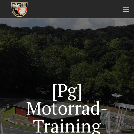
[Pg]
Motorrad-
Training