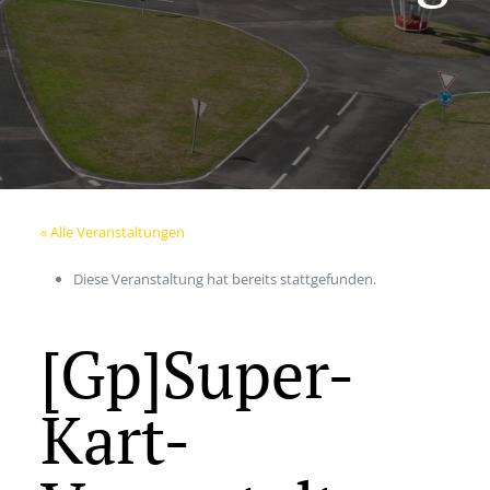
« Alle Veranstaltungen
Diese Veranstaltung hat bereits stattgefunden.
[Gp]Super-
Kart-