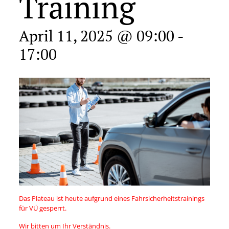
Training
April 11, 2025 @ 09:00
-
17:00
Das Plateau ist heute aufgrund eines Fahrsicherheitstrainings
für VÜ gesperrt.
Wir bitten um Ihr Verständnis.