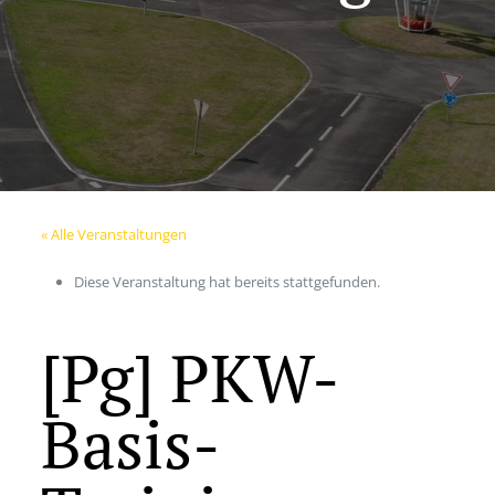
« Alle Veranstaltungen
Diese Veranstaltung hat bereits stattgefunden.
[Pg] PKW-
Basis-