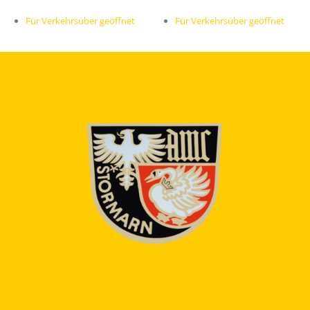
Für Verkehrsüber geöffnet
Für Verkehrsüber geöffnet