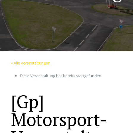
« Alle Veranstaltungen
Diese Veranstaltung hat bereits stattgefunden.
[Gp]
Motorsport-