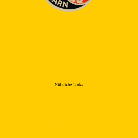
Nützliche Links
—
Sicherheitstraining
—
Verkehrsübungsplatz
—
Über uns