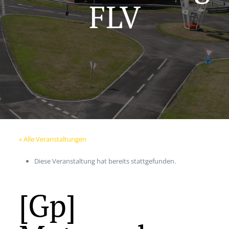
FLV
« Alle Veranstaltungen
Diese Veranstaltung hat bereits stattgefunden.
[Gp]