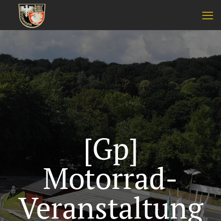
[Gp]
Motorrad-
Veranstaltung