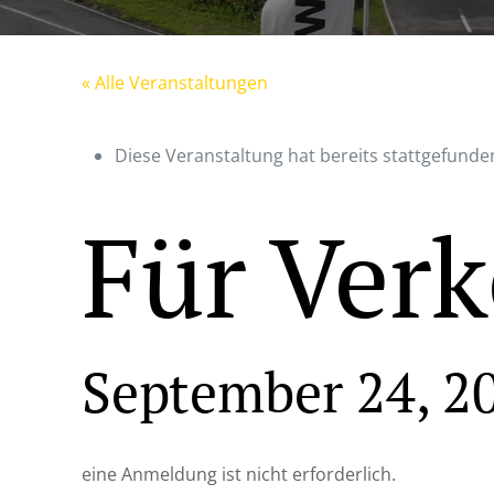
« Alle Veranstaltungen
Diese Veranstaltung hat bereits stattgefunde
Für Verk
September 24, 2
eine Anmeldung ist nicht erforderlich.