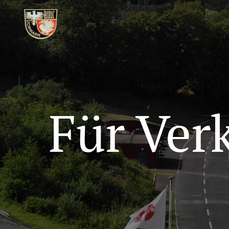
Für Ver