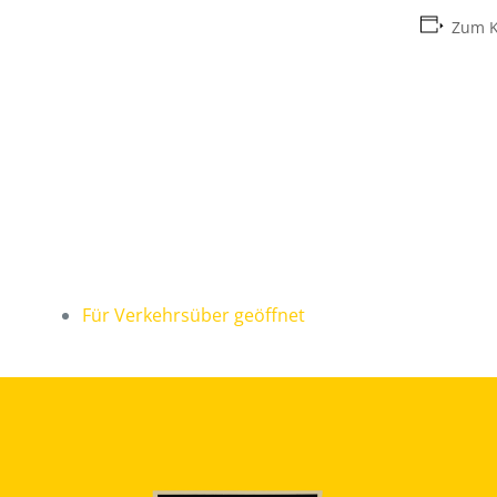
Zum K
Für Verkehrsüber geöffnet