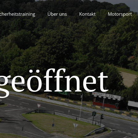
cherheitstraining
Über uns
Kontakt
Motorsport
geöffnet