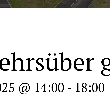
n.
ehrsüber 
025 @ 14:00
-
18:00