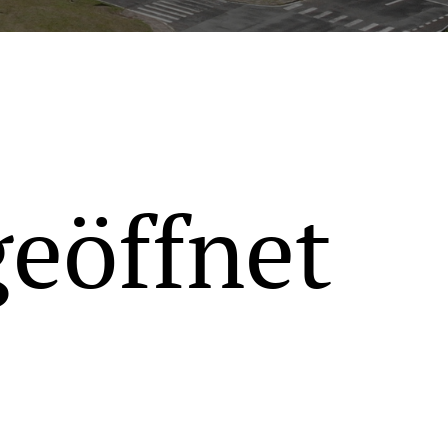
geöffnet