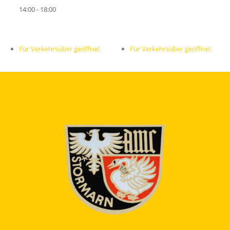
14:00 - 18:00
Für Verkehrsüber geöffnet
Für Verkehrsüber geöffnet