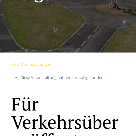
« Alle Veranstaltungen
Diese Veranstaltung hat bereits stattgefunden.
Für
Verkehrsüber