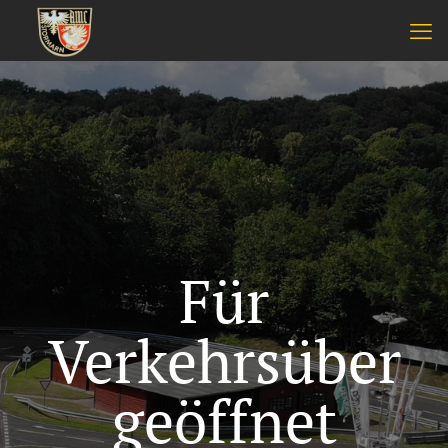
Für
Verkehrsüber
geöffnet