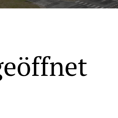
geöffnet