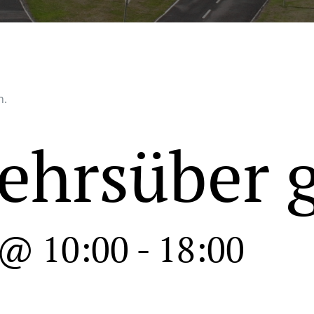
n.
ehrsüber 
 @ 10:00
-
18:00