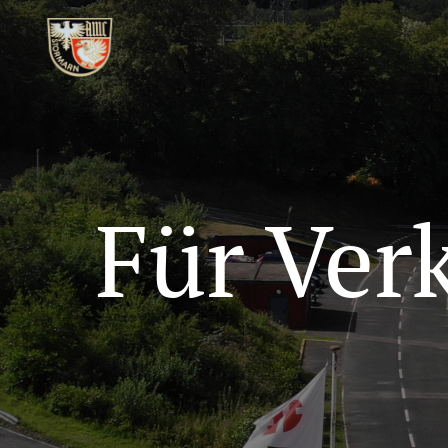
Für Ver