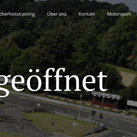
cherheitstraining
Über uns
Kontakt
Motorsport
geöffnet