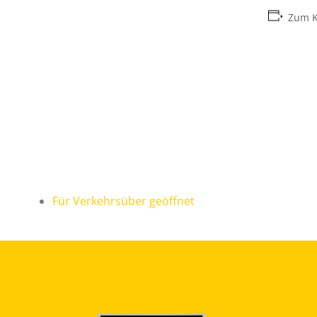
Zum K
Für Verkehrsüber geöffnet