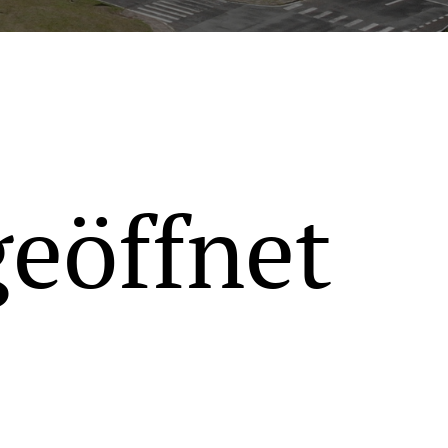
geöffnet