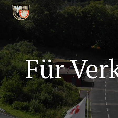
Für Ver