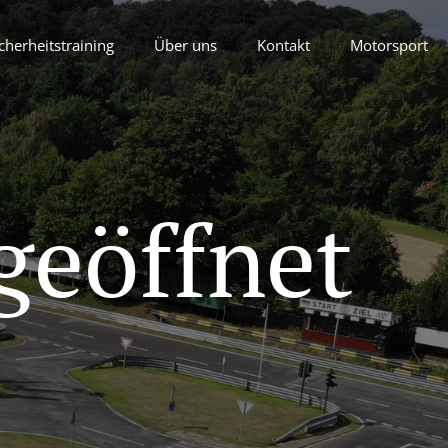
cherheitstraining
Über uns
Kontakt
Motorsport
geöffnet