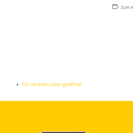
Zum K
Für Verkehrsüber geöffnet