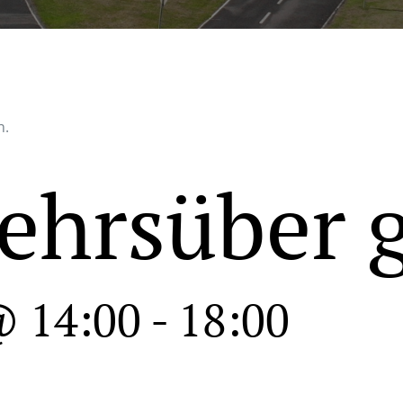
n.
ehrsüber 
@ 14:00
-
18:00