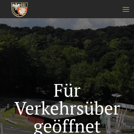
Für
Verkehrsüber
geöffnet