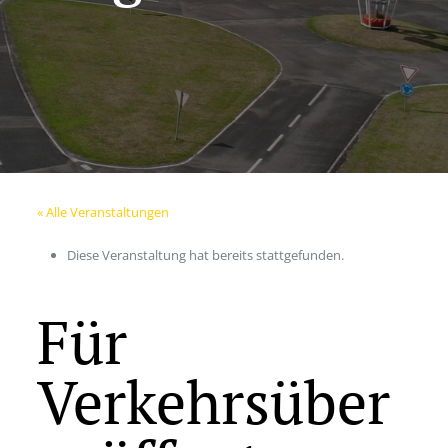
« Alle Veranstaltungen
Diese Veranstaltung hat bereits stattgefunden.
Für
Verkehrsüber