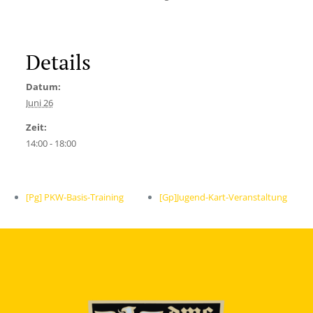
Details
Datum:
Juni 26
Zeit:
14:00 - 18:00
[Pg] PKW-Basis-Training
[Gp]Jugend-Kart-Veranstaltung