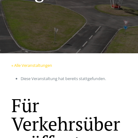
« Alle Veranstaltungen
Diese Veranstaltung hat bereits stattgefunden.
Für
Verkehrsüber