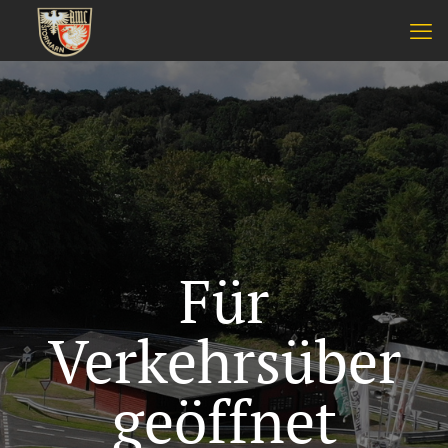
Für
Verkehrsüber
geöffnet