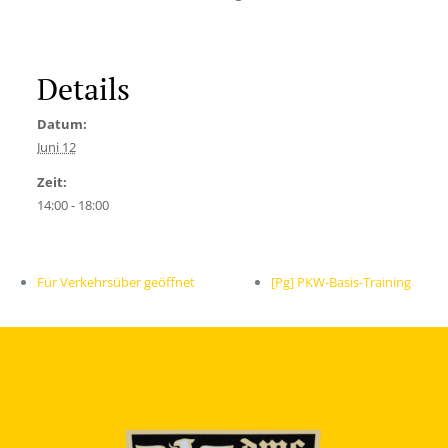
Details
Datum:
Juni 12
Zeit:
14:00 - 18:00
Für Verkehrsüber geöffnet
[Pg] PKW-Basis-Training