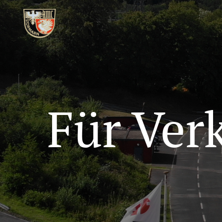
Für Ver