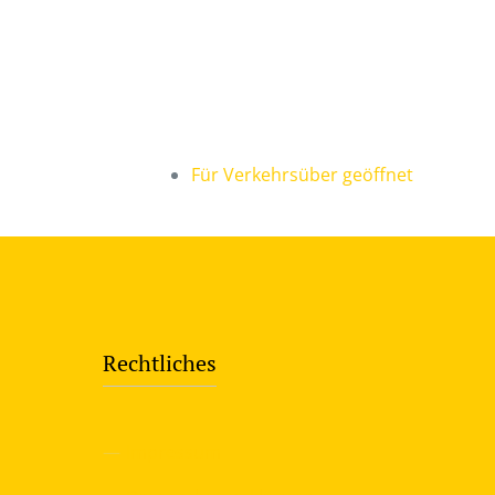
Für Verkehrsüber geöffnet
Rechtliches
—
Impressum