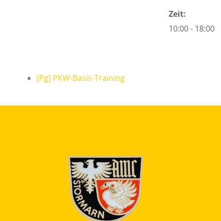
Zeit:
10:00 - 18:00
[Pg] PKW-Basis-Training