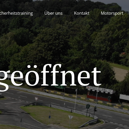
cherheitstraining
Über uns
Kontakt
Motorsport
geöffnet