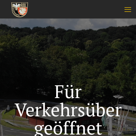
Für
Verkehrsüber
geöffnet