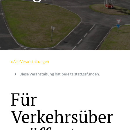
« Alle Veranstaltungen
Diese Veranstaltung hat bereits stattgefunden.
Für
Verkehrsüber