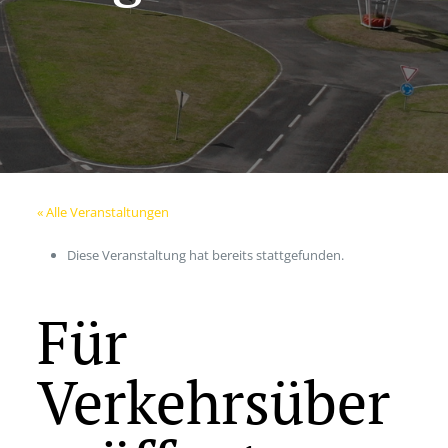
« Alle Veranstaltungen
Diese Veranstaltung hat bereits stattgefunden.
Für
Verkehrsüber