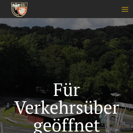
Für
Verkehrsüber
geöffnet