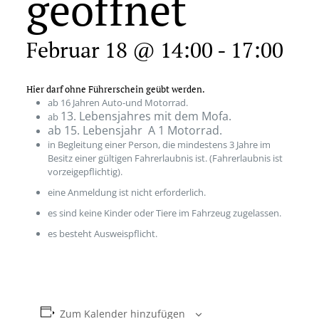
geöffnet
Februar 18 @ 14:00
-
17:00
Hier darf ohne Führerschein geübt werden.
ab 16 Jahren Auto-und Motorrad.
13. Lebensjahres mit dem Mofa.
ab
ab 15. Lebensjahr A 1 Motorrad.
in Begleitung einer Person, die mindestens 3 Jahre im
Besitz einer gültigen Fahrerlaubnis ist. (Fahrerlaubnis ist
vorzeigepflichtig).
eine Anmeldung ist nicht erforderlich.
es sind keine Kinder oder Tiere im Fahrzeug zugelassen.
es besteht Ausweispflicht.
Zum Kalender hinzufügen