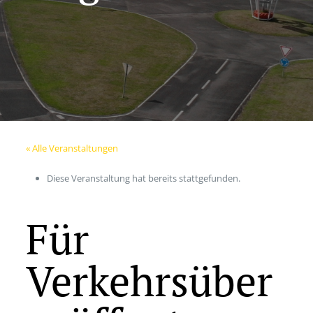
« Alle Veranstaltungen
Diese Veranstaltung hat bereits stattgefunden.
Für
Verkehrsüber