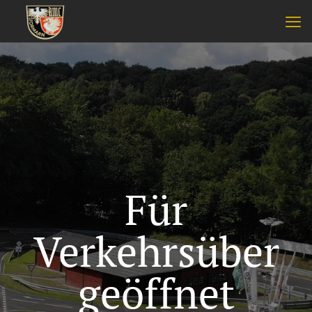
Für
Verkehrsüber
geöffnet