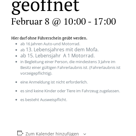
geöffnet
Februar 8 @ 10:00
-
17:00
Hier darf ohne Führerschein geübt werden.
ab 16 Jahren Auto-und Motorrad.
13. Lebensjahres mit dem Mofa.
ab
ab 15. Lebensjahr A 1 Motorrad.
in Begleitung einer Person, die mindestens 3 Jahre im
Besitz einer gültigen Fahrerlaubnis ist. (Fahrerlaubnis ist
vorzeigepflichtig).
eine Anmeldung ist nicht erforderlich.
es sind keine Kinder oder Tiere im Fahrzeug zugelassen.
es besteht Ausweispflicht.
Zum Kalender hinzufügen