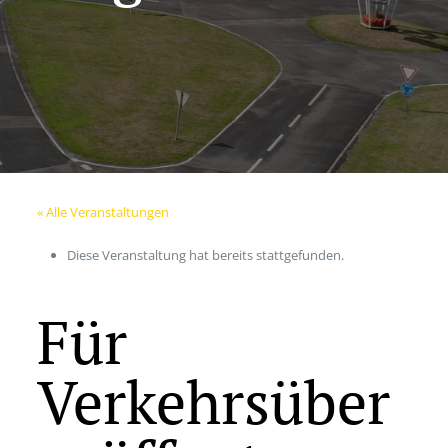
« Alle Veranstaltungen
Diese Veranstaltung hat bereits stattgefunden.
Für
Verkehrsüber