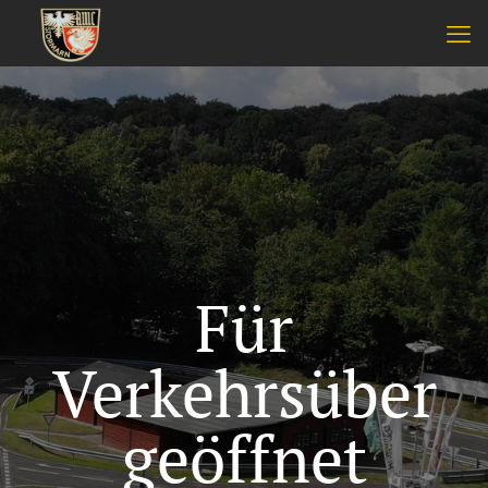
Für
Verkehrsüber
geöffnet