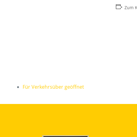
Zum K
Für Verkehrsüber geöffnet