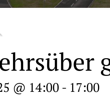
n.
ehrsüber 
25 @ 14:00
-
17:00