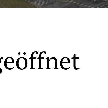
geöffnet