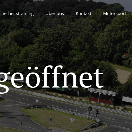
cherheitstraining
Über uns
Kontakt
Motorsport
geöffnet