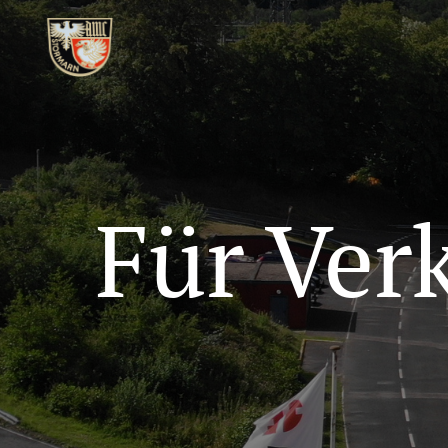
Für Ver