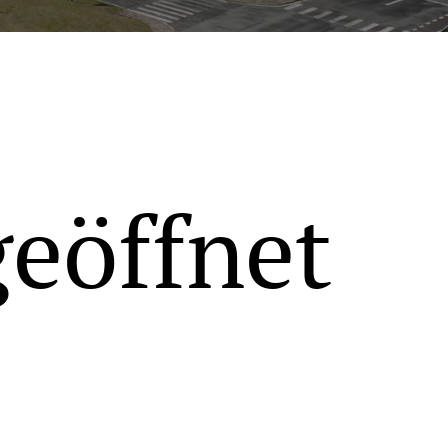
geöffnet