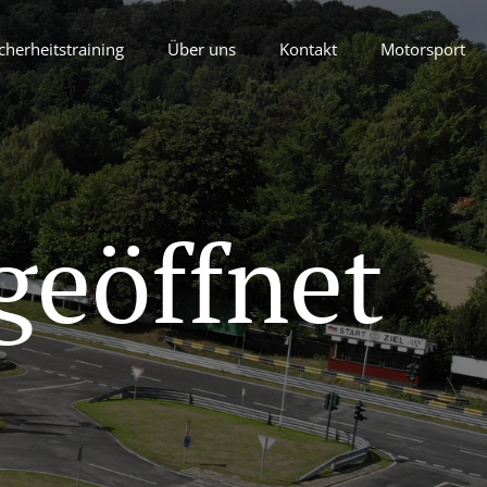
cherheitstraining
Über uns
Kontakt
Motorsport
geöffnet