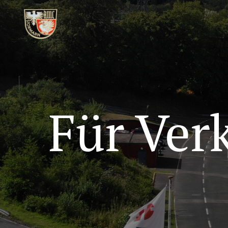
Für Ver