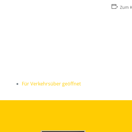
Zum K
Für Verkehrsüber geöffnet