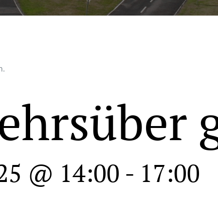
n.
ehrsüber 
25 @ 14:00
-
17:00