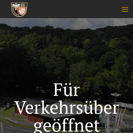
Für
Verkehrsüber
geöffnet