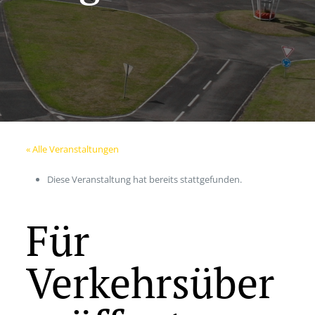
« Alle Veranstaltungen
Diese Veranstaltung hat bereits stattgefunden.
Für
Verkehrsüber