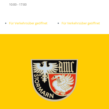
10:00 - 17:00
Für Verkehrsüber geöffnet
Für Verkehrsüber geöffnet