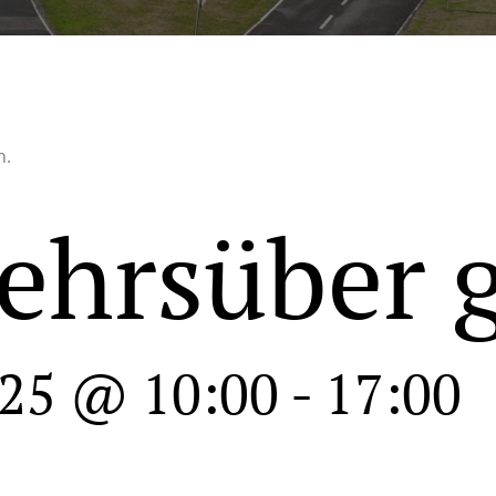
n.
ehrsüber 
025 @ 10:00
-
17:00