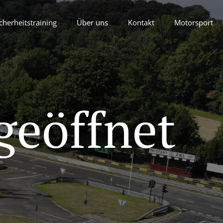
cherheitstraining
Über uns
Kontakt
Motorsport
geöffnet