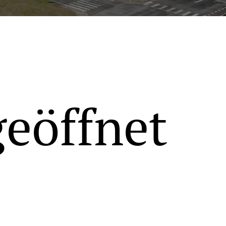
geöffnet