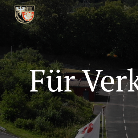
Für Ver