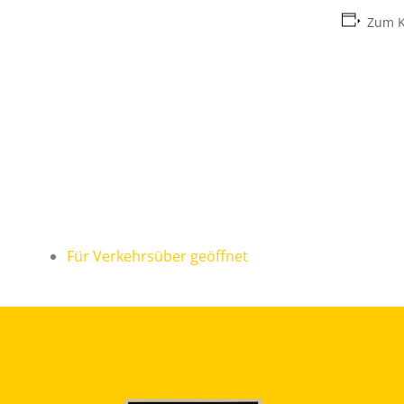
Zum K
Für Verkehrsüber geöffnet