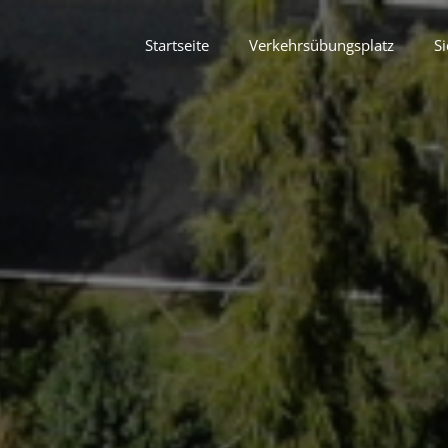
Startseite
Verkehrsübungsplatz
Si