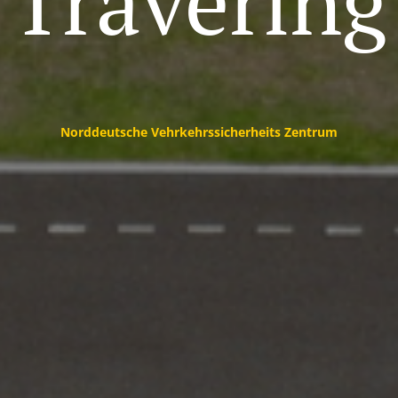
Travering
Norddeutsche Vehrkehrssicherheits Zentrum