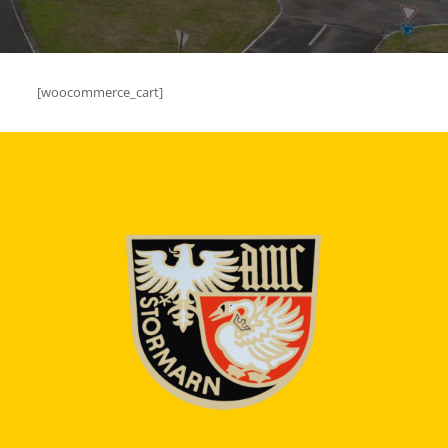
[woocommerce_cart]