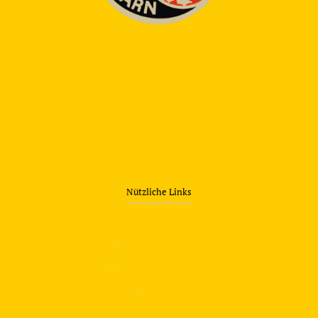
Nützliche Links
—
Sicherheitstraining
—
Verkehrsübungsplatz
—
Über uns