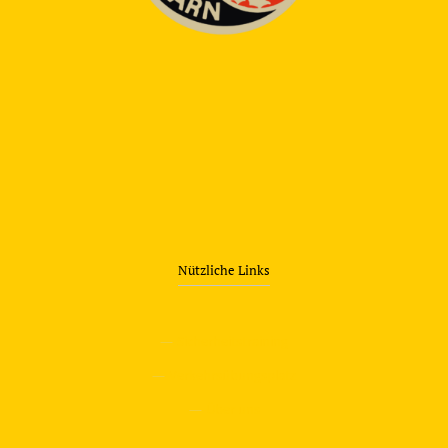
Nützliche Links
—
Sicherheitstraining
—
Verkehrsübungsplatz
—
Über uns