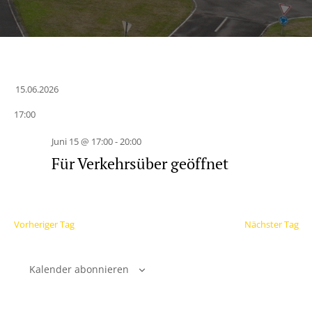
15.06.2026
Datum
17:00
wählen.
Juni 15 @ 17:00
-
20:00
Für Verkehrsüber geöffnet
Vorheriger Tag
Nächster Tag
Kalender abonnieren