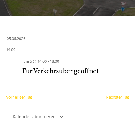
05.06.2026
Datum
14:00
wählen.
Juni 5 @ 14:00
-
18:00
Für Verkehrsüber geöffnet
Vorheriger Tag
Nächster Tag
Kalender abonnieren