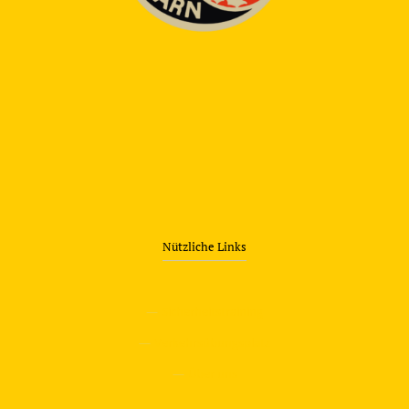
Nützliche Links
—
Sicherheitstraining
—
Verkehrsübungsplatz
—
Über uns