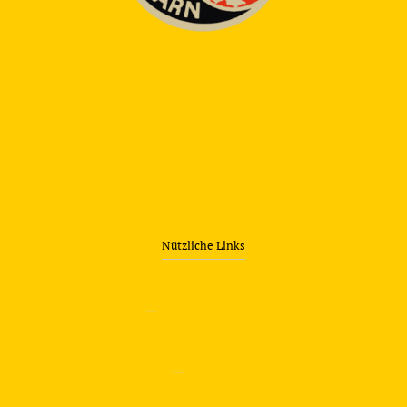
Nützliche Links
—
Sicherheitstraining
—
Verkehrsübungsplatz
—
Über uns