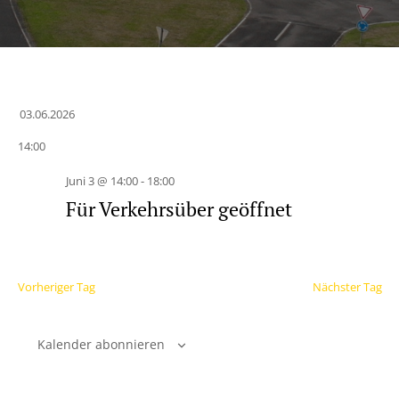
03.06.2026
Datum
14:00
wählen.
Juni 3 @ 14:00
-
18:00
Für Verkehrsüber geöffnet
Vorheriger Tag
Nächster Tag
Kalender abonnieren