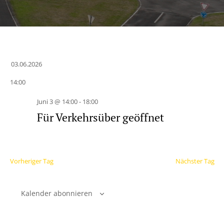
03.06.2026
Datum
14:00
wählen.
Juni 3 @ 14:00
-
18:00
Für Verkehrsüber geöffnet
Vorheriger Tag
Nächster Tag
Kalender abonnieren