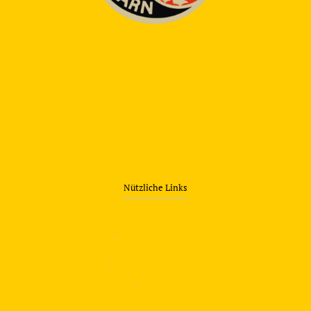
Nützliche Links
—
Sicherheitstraining
—
Verkehrsübungsplatz
—
Über uns