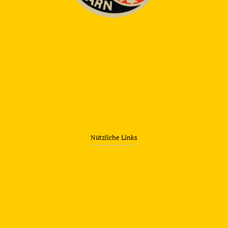
Nützliche Links
—
Sicherheitstraining
—
Verkehrsübungsplatz
—
Über uns